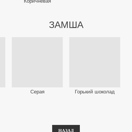
Коричневая
ЗАМША
Серая
Горький шоколад
НАЗАД