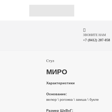
ЗВОНИТЕ НАМ
+7 (8412) 207-058
Стул
МИРО
Характеристики
Основание:
велюр \ рогожка \ замша \ букле
Размер ШхВхГ: