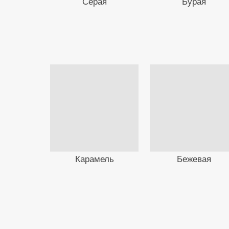
Серая
Бурая
Карамель
Бежевая