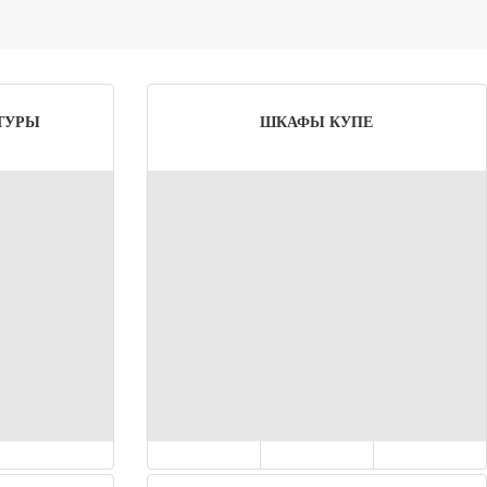
ТУРЫ
ШКАФЫ КУПЕ