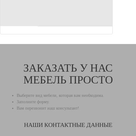
ЗАКАЗАТЬ У НАС
МЕБЕЛЬ ПРОСТО
Выберите вид мебели, которая вам необходима.
Заполните форму.
Вам перезвонит наш консультант!
НАШИ КОНТАКТНЫЕ ДАННЫЕ